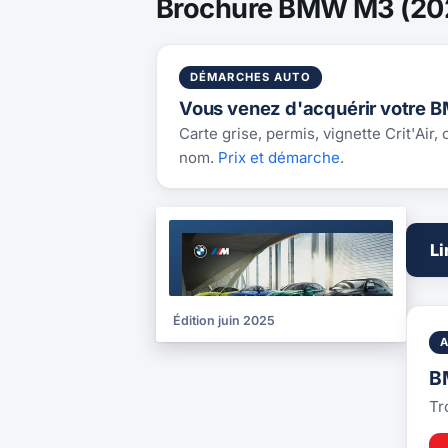
Brochure BMW M3 (20
DÉMARCHES AUTO
Vous venez d'acquérir votre 
Carte grise, permis, vignette Crit'Air,
nom.
Prix et démarche
.
BROCHURE
Li
2025
Édition juin 2025
B
Tr