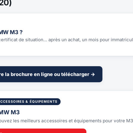
20)
BMW M3 ?
 certificat de situation… après un achat, un mois pour immatricul
re la brochure en ligne ou télécharger →
ACCESSOIRES & ÉQUIPEMENTS
MW M3
ouvez les meilleurs accessoires et équipements pour votre M