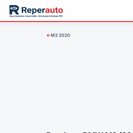
←
M3 2020