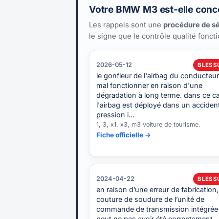
Votre BMW M3 est-elle conce
Les rappels sont une
procédure de sé
le signe que le contrôle qualité fonct
2026-05-12
BLESS
le gonfleur de l'airbag du conducteu
mal fonctionner en raison d'une
dégradation à long terme. dans ce ca
l'airbag est déployé dans un accident
pression i…
1, 3, x1, x3, m3 voiture de tourisme.
Fiche officielle →
2024-04-22
BLESS
en raison d’une erreur de fabrication,
couture de soudure de l’unité de
commande de transmission intégrée 
peut ne pas avoir été correctement