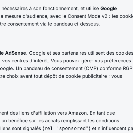
nécessaires à son fonctionnement, et utilise
Google
la mesure d'audience, avec le Consent Mode v2 : les cooki
tre consentement via le bandeau ci-dessous.
le AdSense
. Google et ses partenaires utilisent des cookie
 vos centres d'intérêt. Vous pouvez gérer vos préférences
 Google. Un bandeau de consentement (CMP) conforme RG
re choix avant tout dépôt de cookie publicitaire ; vous
nt des liens d'affiliation vers Amazon. En tant que
e un bénéfice sur les achats remplissant les conditions
iens sont signalés (
) et n'influencent p
rel="sponsored"