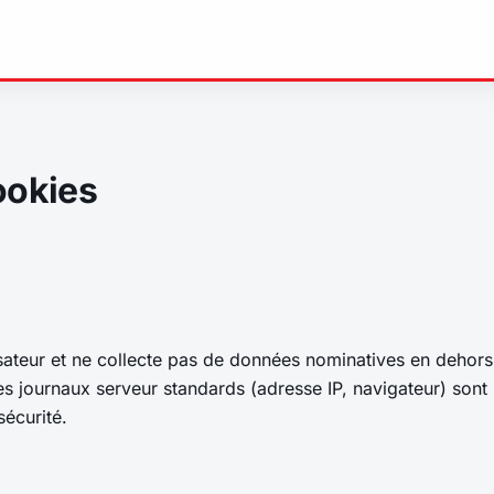
ookies
sateur et ne collecte pas de données nominatives en dehors
es journaux serveur standards (adresse IP, navigateur) sont
sécurité.