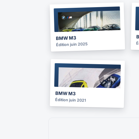
BROCHURE
2025
BMW M3
É
Édition juin 2025
BROCHURE
2021
BMW M3
Édition juin 2021