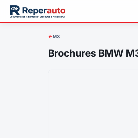
←
M3
Brochures BMW M