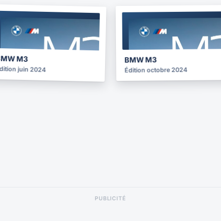
BROCHURE
BROCHURE
2024
2024
BMW M3
BMW M3
dition juin 2024
Édition octobre 2024
PUBLICITÉ