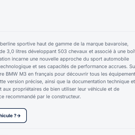
erline sportive haut de gamme de la marque bavaroise,
de 3,0 litres développant 503 chevaux et associé à une boî
ation incarne une nouvelle approche du sport automobile
r technologique et ses capacités de performance accrues. Su
ure BMW M3 en français pour découvrir tous les équipement
tte version précise, ainsi que la documentation technique et
 aux propriétaires de bien utiliser leur véhicule et de
ce recommandé par le constructeur.
hicule ?
→