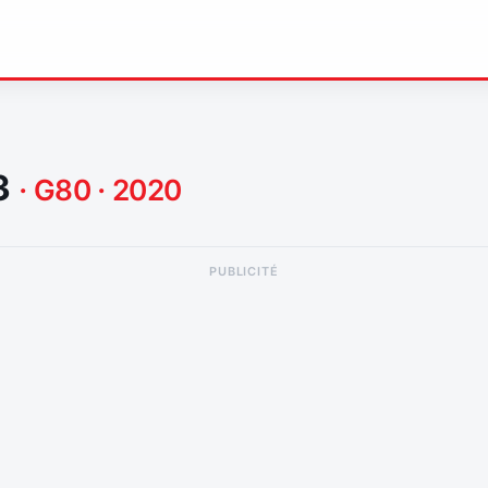
3
· G80 · 2020
PUBLICITÉ