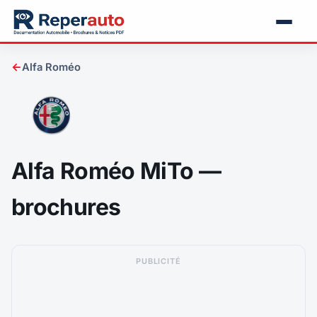
←
Alfa Roméo
Alfa Roméo MiTo —
brochures
PUBLICITÉ