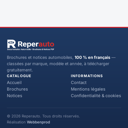
Brochures et notices automobiles,
100 % en français
—
classées par marque, modèle et année, à télécharger
gratuitement.
CATALOGUE
INFORMATIONS
Accueil
Contact
Brochures
Mentions légales
Notices
Confidentialité & cookies
© 2026 Reperauto. Tous droits réservés.
Réalisation
Webbenprod