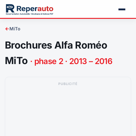
←
MiTo
Brochures Alfa Roméo
MiTo
· phase 2 · 2013 – 2016
PUBLICITÉ