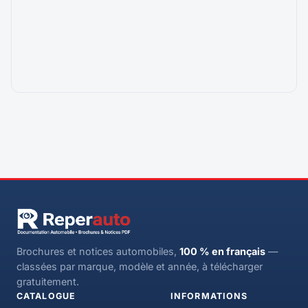
Brochures et notices automobiles,
100 % en français
—
classées par marque, modèle et année, à télécharger
gratuitement.
CATALOGUE
INFORMATIONS