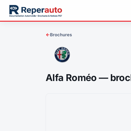
←
Brochures
Alfa Roméo — broc