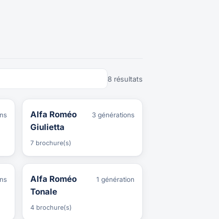
8 résultats
Alfa Roméo
ons
3 générations
Giulietta
7 brochure(s)
Alfa Roméo
ons
1 génération
Tonale
4 brochure(s)