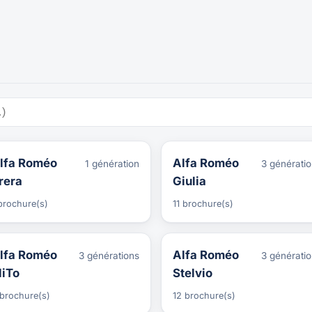
lfa Roméo
Alfa Roméo
1 génération
3 générati
rera
Giulia
brochure(s)
11 brochure(s)
lfa Roméo
Alfa Roméo
3 générations
3 générati
iTo
Stelvio
brochure(s)
12 brochure(s)