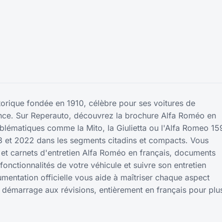
torique fondée en 1910, célèbre pour ses voitures de
ance. Sur Reperauto, découvrez la brochure Alfa Roméo en
blématiques comme la Mito, la Giulietta ou l'Alfa Romeo 15
3 et 2022 dans les segments citadins et compacts. Vous
n et carnets d'entretien Alfa Roméo en français, documents
onctionnalités de votre véhicule et suivre son entretien
umentation officielle vous aide à maîtriser chaque aspect
u démarrage aux révisions, entièrement en français pour plu