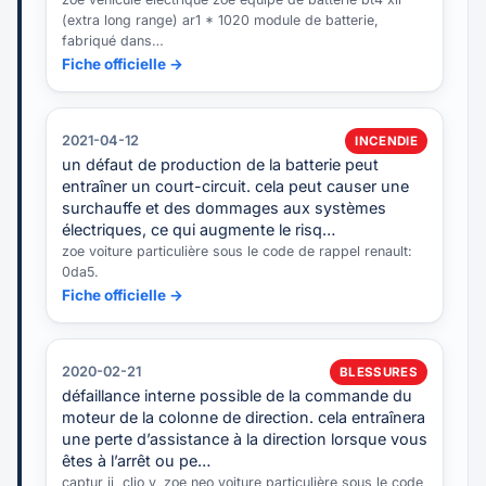
(extra long range) ar1 * 1020 module de batterie,
fabriqué dans…
Fiche officielle →
2021-04-12
INCENDIE
un défaut de production de la batterie peut
entraîner un court-circuit. cela peut causer une
surchauffe et des dommages aux systèmes
électriques, ce qui augmente le risq…
zoe voiture particulière sous le code de rappel renault:
0da5.
Fiche officielle →
2020-02-21
BLESSURES
défaillance interne possible de la commande du
moteur de la colonne de direction. cela entraînera
une perte d’assistance à la direction lorsque vous
êtes à l’arrêt ou pe…
captur ii, clio v, zoe neo voiture particulière sous le code