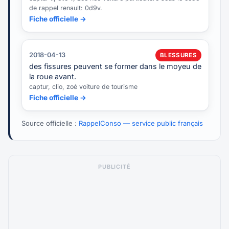
de rappel renault: 0d9v.
Fiche officielle →
2018-04-13
BLESSURES
des fissures peuvent se former dans le moyeu de
la roue avant.
captur, clio, zoé voiture de tourisme
Fiche officielle →
Source officielle :
RappelConso — service public français
PUBLICITÉ