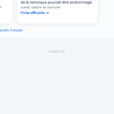
de la remorque pourrait être endommagé.
9r
scenic voiture de tourisme
Fiche officielle →
ublic français
PUBLICITÉ