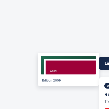
NOTICE
Li
2009
Édition 2009
R
Tr