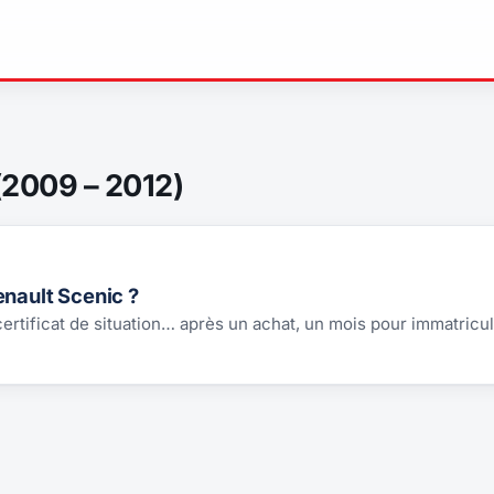
(2009 – 2012)
enault Scenic ?
 certificat de situation… après un achat, un mois pour immatricul