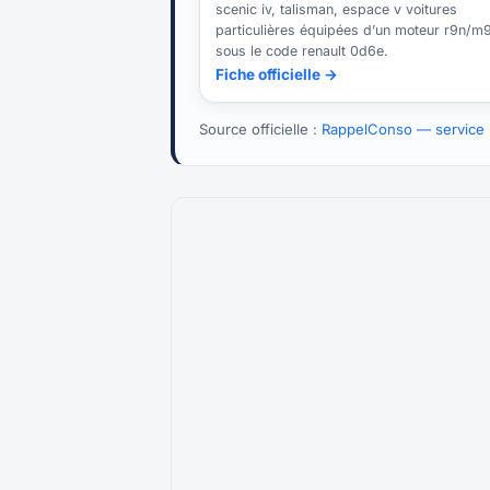
scenic iv, talisman, espace v voitures
particulières équipées d’un moteur r9n/m
sous le code renault 0d6e.
Fiche officielle →
Source officielle :
RappelConso — service p