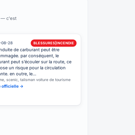
 — c'est
-08-28
BLESSURES|INCENDIE
nduite de carburant peut être
mmagée. par conséquent, le
rant peut s’écouler sur la route, ce
ose un risque pour la circulation
nte. en outre, le…
e, scenic, talisman voiture de tourisme
 officielle →