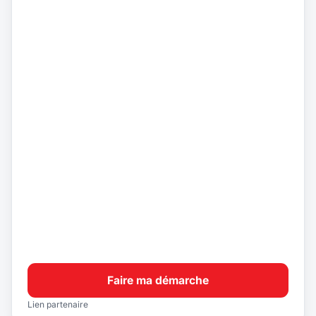
Faire ma démarche
Lien partenaire