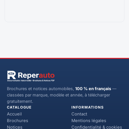
Brochures et notices automobiles,
100 % en français
—
classées par marque, modèle et année, à télécharger
gratuitement.
CATALOGUE
INFORMATIONS
Accueil
Contact
Brochures
Mentions légales
Notices
Confidentialité & cookies