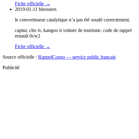
Fiche officielle →
2019-01-11
blessures
le convertisseur catalytique n’a pas été soudé correctement.
captur, clio iv, kangoo ii voiture de tourisme. code de rappel
renault 0cw2
Fiche officielle →
Source officielle :
RappelConso — service public français
Publicité