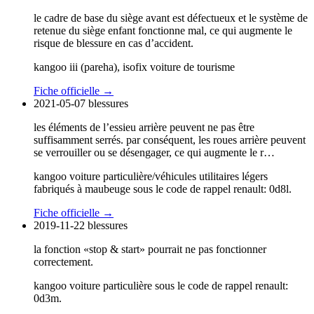
le cadre de base du siège avant est défectueux et le système de
retenue du siège enfant fonctionne mal, ce qui augmente le
risque de blessure en cas d’accident.
kangoo iii (pareha), isofix voiture de tourisme
Fiche officielle →
2021-05-07
blessures
les éléments de l’essieu arrière peuvent ne pas être
suffisamment serrés. par conséquent, les roues arrière peuvent
se verrouiller ou se désengager, ce qui augmente le r…
kangoo voiture particulière/véhicules utilitaires légers
fabriqués à maubeuge sous le code de rappel renault: 0d8l.
Fiche officielle →
2019-11-22
blessures
la fonction «stop & start» pourrait ne pas fonctionner
correctement.
kangoo voiture particulière sous le code de rappel renault:
0d3m.