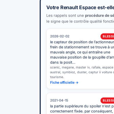
Votre Renault Espace est-ell
Les rappels sont une
procédure de sé
le signe que le contrôle qualité fonct
2026-02-02
BLESS
le capteur de position de l’actionneu
frein de stationnement se trouve à u
mauvais angle, ce qui entraîne une
mauvaise position de la goupille d’arr
dans la posit…
scenic, megane, master iv, rafale, espace 
austral, symbioz, duster, captur ii voiture 
tourisme.
Fiche officielle →
2021-04-15
BLESS
la partie supérieure du spoiler n’est 
correctement fixée. par conséquent, i