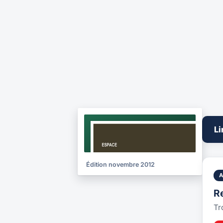
NOTICE
Li
2012
Édition novembre 2012
R
Tr