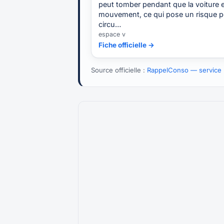
peut tomber pendant que la voiture 
mouvement, ce qui pose un risque p
circu…
espace v
Fiche officielle →
Source officielle :
RappelConso — service p