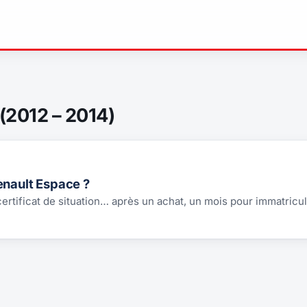
(2012 – 2014)
enault Espace ?
 certificat de situation… après un achat, un mois pour immatricul