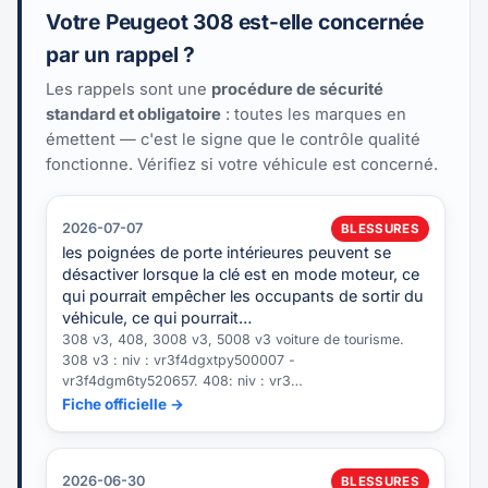
Votre Peugeot 308 est-elle concernée
par un rappel ?
Les rappels sont une
procédure de sécurité
standard et obligatoire
: toutes les marques en
émettent — c'est le signe que le contrôle qualité
fonctionne. Vérifiez si votre véhicule est concerné.
2026-07-07
BLESSURES
les poignées de porte intérieures peuvent se
désactiver lorsque la clé est en mode moteur, ce
qui pourrait empêcher les occupants de sortir du
véhicule, ce qui pourrait…
308 v3, 408, 3008 v3, 5008 v3 voiture de tourisme.
308 v3 : niv : vr3f4dgxtpy500007 -
vr3f4dgm6ty520657. 408: niv : vr3…
Fiche officielle →
2026-06-30
BLESSURES