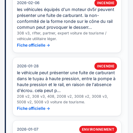
2026-02-06
INCENDIE
les véhicules équipés d'un moteur dv5r peuvent
présenter une fuite de carburant. la non-
conformité de la forme ronde sur le cône du rail
commun peut provoquer le desserr…
308 v3, rifter, partner, expert voiture de tourisme /
véhicule utilitaire léger.
Fiche officielle →
2026-01-28
INCENDIE
le véhicule peut présenter une fuite de carburant
dans le tuyau à haute pression, entre la pompe à
haute pression et le rail, en raison de l'absence
d'écrou. cela peut p…
208 v2, 308 v3, 408, 2008 v2, 3008 v2, 3008 v3,
5008 v2, 5008 v3 voiture de tourisme.
Fiche officielle →
2026-01-07
ENVIRONNEMENT