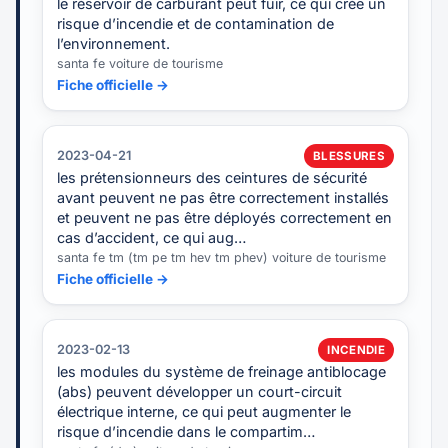
le réservoir de carburant peut fuir, ce qui crée un
risque d’incendie et de contamination de
l’environnement.
santa fe voiture de tourisme
Fiche officielle →
2023-04-21
BLESSURES
les prétensionneurs des ceintures de sécurité
avant peuvent ne pas être correctement installés
et peuvent ne pas être déployés correctement en
cas d’accident, ce qui aug…
santa fe tm (tm pe tm hev tm phev) voiture de tourisme
Fiche officielle →
2023-02-13
INCENDIE
les modules du système de freinage antiblocage
(abs) peuvent développer un court-circuit
électrique interne, ce qui peut augmenter le
risque d’incendie dans le compartim…