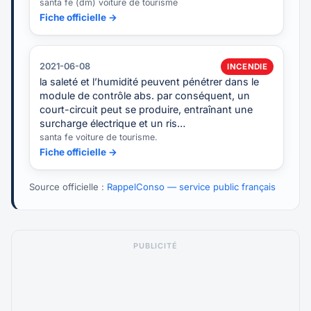
santa fe (dm) voiture de tourisme
Fiche officielle →
2021-06-08
INCENDIE
la saleté et l’humidité peuvent pénétrer dans le
module de contrôle abs. par conséquent, un
court-circuit peut se produire, entraînant une
surcharge électrique et un ris…
santa fe voiture de tourisme.
Fiche officielle →
Source officielle :
RappelConso — service public français
PUBLICITÉ