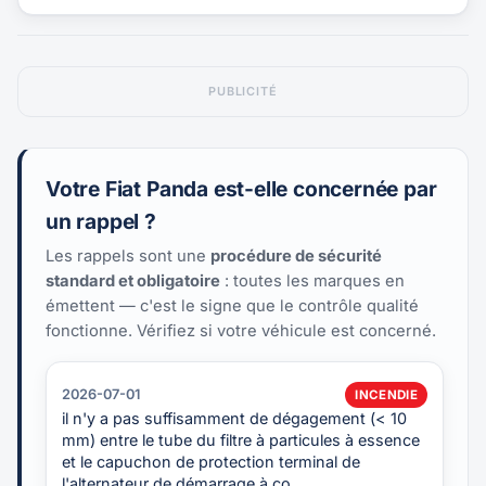
PUBLICITÉ
Votre Fiat Panda est-elle concernée par
un rappel ?
Les rappels sont une
procédure de sécurité
standard et obligatoire
: toutes les marques en
émettent — c'est le signe que le contrôle qualité
fonctionne. Vérifiez si votre véhicule est concerné.
2026-07-01
INCENDIE
il n'y a pas suffisamment de dégagement (< 10
mm) entre le tube du filtre à particules à essence
et le capuchon de protection terminal de
l'alternateur de démarrage à co…