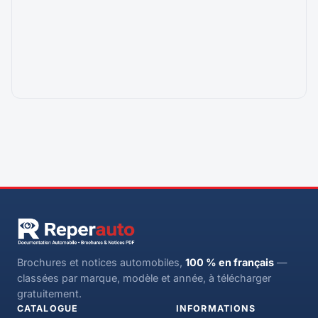
Brochures et notices automobiles,
100 % en français
—
classées par marque, modèle et année, à télécharger
gratuitement.
CATALOGUE
INFORMATIONS