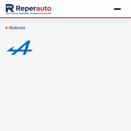
←
Notices