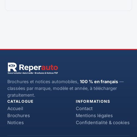
Brochures et notices automobiles,
100 % en français
—
classées par marque, modèle et année, à télécharger
gratuitement.
CATALOGUE
INFORMATIONS
Accueil
Contact
Brochures
Mentions légales
Notices
Confidentialité & cookies