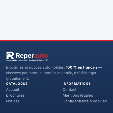
Brochures et notices automobiles,
100 % en français
—
classées par marque, modèle et année, à télécharger
gratuitement.
CATALOGUE
INFORMATIONS
Accueil
Contact
Brochures
Mentions légales
Notices
Confidentialité & cookies