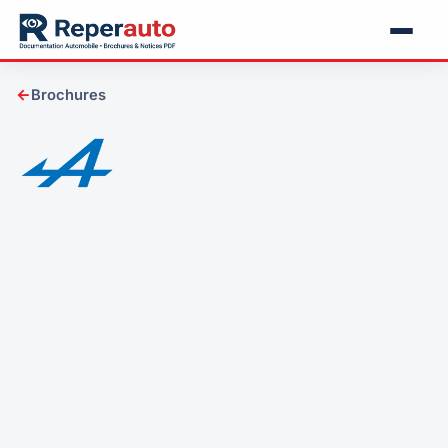
←
Brochures