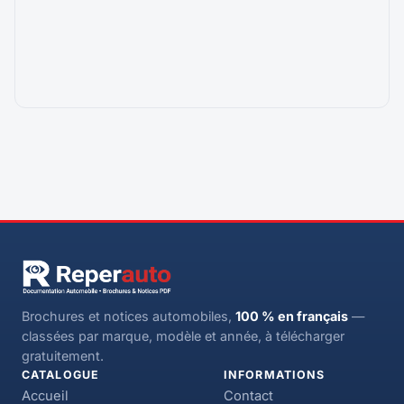
Brochures et notices automobiles,
100 % en français
—
classées par marque, modèle et année, à télécharger
gratuitement.
CATALOGUE
INFORMATIONS
Accueil
Contact