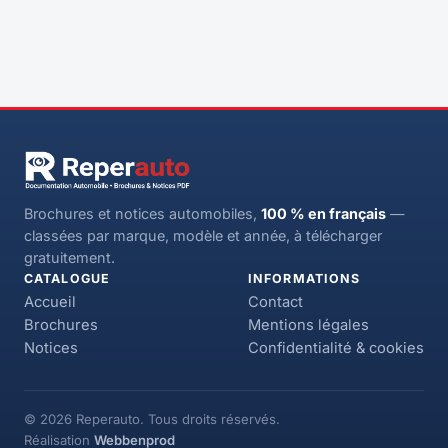
Brochures et notices automobiles,
100 % en français
—
classées par marque, modèle et année, à télécharger
gratuitement.
CATALOGUE
INFORMATIONS
Accueil
Contact
Brochures
Mentions légales
Notices
Confidentialité & cookies
© 2026 Reperauto. Tous droits réservés.
Réalisation
Webbenprod