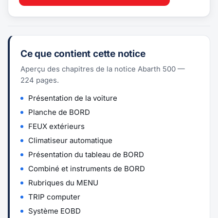
Ce que contient cette notice
Aperçu des chapitres de la notice Abarth 500 —
224 pages.
Présentation de la voiture
Planche de BORD
FEUX extérieurs
Climatiseur automatique
Présentation du tableau de BORD
Combiné et instruments de BORD
Rubriques du MENU
TRIP computer
Système EOBD