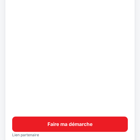
Faire ma démarche
Lien partenaire