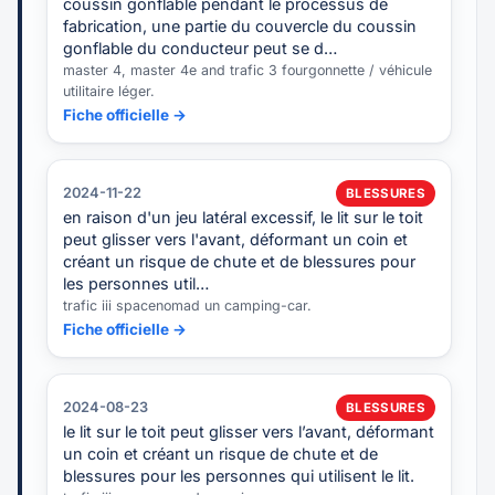
coussin gonflable pendant le processus de
fabrication, une partie du couvercle du coussin
gonflable du conducteur peut se d…
master 4, master 4e and trafic 3 fourgonnette / véhicule
utilitaire léger.
Fiche officielle →
2024-11-22
BLESSURES
en raison d'un jeu latéral excessif, le lit sur le toit
peut glisser vers l'avant, déformant un coin et
créant un risque de chute et de blessures pour
les personnes util…
trafic iii spacenomad un camping-car.
Fiche officielle →
2024-08-23
BLESSURES
le lit sur le toit peut glisser vers l’avant, déformant
un coin et créant un risque de chute et de
blessures pour les personnes qui utilisent le lit.