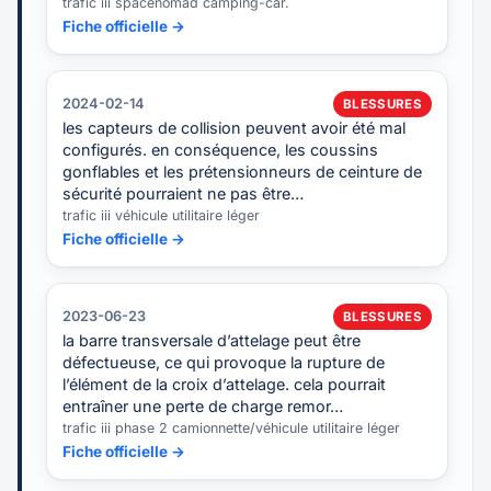
trafic iii spacenomad camping-car.
Fiche officielle →
2024-02-14
BLESSURES
les capteurs de collision peuvent avoir été mal
configurés. en conséquence, les coussins
gonflables et les prétensionneurs de ceinture de
sécurité pourraient ne pas être…
trafic iii véhicule utilitaire léger
Fiche officielle →
2023-06-23
BLESSURES
la barre transversale d’attelage peut être
défectueuse, ce qui provoque la rupture de
l’élément de la croix d’attelage. cela pourrait
entraîner une perte de charge remor…
trafic iii phase 2 camionnette/véhicule utilitaire léger
Fiche officielle →