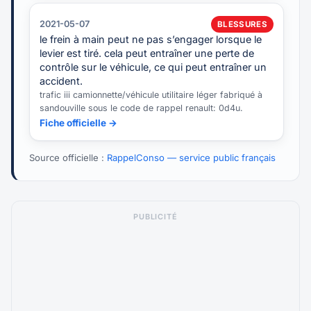
2021-05-07
BLESSURES
le frein à main peut ne pas s’engager lorsque le
levier est tiré. cela peut entraîner une perte de
contrôle sur le véhicule, ce qui peut entraîner un
accident.
trafic iii camionnette/véhicule utilitaire léger fabriqué à
sandouville sous le code de rappel renault: 0d4u.
Fiche officielle →
Source officielle :
RappelConso — service public français
PUBLICITÉ