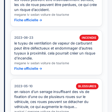
les vis de roue peuvent être perdues, ce qui crée
un risque d’accident.
megane iv sedan voiture de tourisme
Fiche officielle →
2023-06-23
INCENDIE
le tuyau de ventilation de vapeur de carburant
peut être défectueux et endommager d’autres
tuyaux à proximité. cela pourrait créer un risque
d’incendie.
megane iv sedan voiture de tourisme
Fiche officielle →
2023-05-10
BLESSURES
en raison d’un serrage insuffisant des vis de
fixation d’une ou de plusieurs roues sur le
véhicule, ces roues peuvent se détacher du
véhicule, ce qui augmente le risque…
austral / megane voiture de tourisme