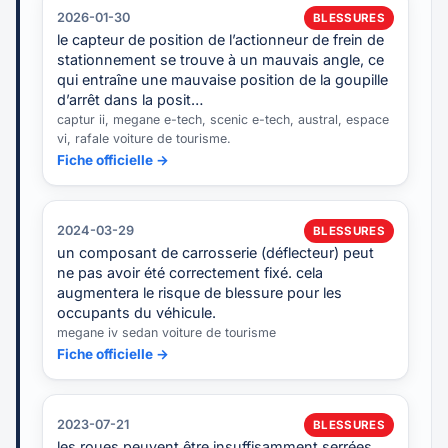
2026-01-30
BLESSURES
le capteur de position de l’actionneur de frein de
stationnement se trouve à un mauvais angle, ce
qui entraîne une mauvaise position de la goupille
d’arrêt dans la posit…
captur ii, megane e-tech, scenic e-tech, austral, espace
vi, rafale voiture de tourisme.
Fiche officielle →
2024-03-29
BLESSURES
un composant de carrosserie (déflecteur) peut
ne pas avoir été correctement fixé. cela
augmentera le risque de blessure pour les
occupants du véhicule.
megane iv sedan voiture de tourisme
Fiche officielle →
2023-07-21
BLESSURES
les roues peuvent être insuffisamment serrées,