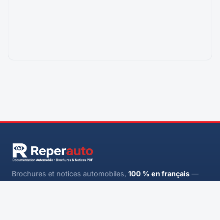
Brochures et notices automobiles,
100 % en français
—
classées par marque, modèle et année, à télécharger
gratuitement.
CATALOGUE
INFORMATIONS
Accueil
Contact