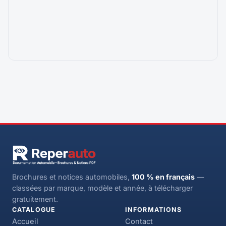
Brochures et notices automobiles,
100 % en français
—
classées par marque, modèle et année, à télécharger
gratuitement.
CATALOGUE
INFORMATIONS
Accueil
Contact