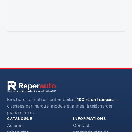
Brochures et notices automobiles,
100 % en français
—
classées par marque, modèle et année, à télécharger
gratuitement.
CATALOGUE
INFORMATIONS
Accueil
Contact