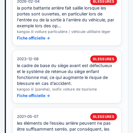
2026-02-04
BLESSURES
la porte battante arrière fait saillie lorsque les
portes sont ouvertes, en particulier lors de
l'entrée ou de la sortie à l'arrière du véhicule, par
exemple lors des op…
kangoo iii voiture particulière / véhicule utilitaire léger
Fiche officielle →
2023-12-08
BLESSURES
le cadre de base du siège avant est défectueux
et le système de retenue du siège enfant
fonctionne mal, ce qui augmente le risque de
blessure en cas d’accident.
kangoo iii (pareha), isofix voiture de tourisme
Fiche officielle →
2021-05-07
BLESSURES
les éléments de l’essieu arrière peuvent ne pas
être suffisamment serrés. par conséquent, les