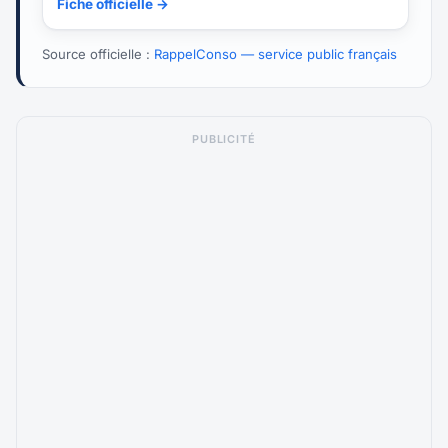
Fiche officielle →
Source officielle :
RappelConso — service public français
PUBLICITÉ