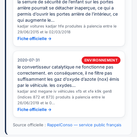
la serrure de sécurité de l’enfant sur les portes
arrière pourrait se détacher inaperçue, ce qui a
permis d’ouvrir les portes arrière de l’intérieur, ce
qui augmente le…
kadjar voitures kadjar hfe produites à palencia entre le
29/06/2015 et le 02/03/2018
Fiche officielle →
2020-07-31
ENVIRONNEMENT
le convertisseur catalytique ne fonctionne pas
correctement. en conséquence, il ne filtre pas
suffisamment les gaz d’oxyde d’azote (nox) émis
par le véhicule. les oxydes…
kadjar and megane iv véhicules xfb et xfe k9k gen8
(indices 872 et 873) produits à palencia entre le
26/06/2019 et le 0…
Fiche officielle →
Source officielle :
RappelConso — service public français