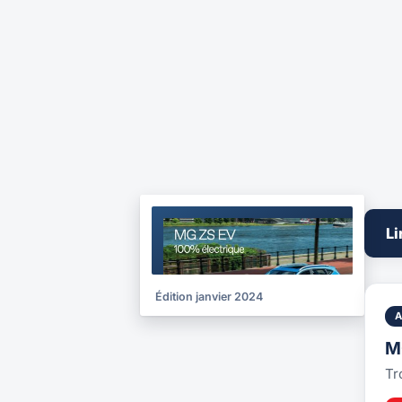
BROCHURE
Li
2024
Édition janvier 2024
M
Tr