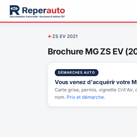
←
ZS EV 2021
Brochure MG ZS EV (2
DÉMARCHES AUTO
Vous venez d'acquérir votre M
Carte grise, permis, vignette Crit'Air,
nom.
Prix et démarche
.