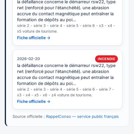
la défaillance concerne le démarreur rsw22, type
rwt (renforcé pour l'étanchéité). une abrasion
accrue du contact magnétique peut entraîner la
formation de dépôts au poi…
série 2 - série 3 - série 4 - série 5 - série 6 - x3 - x4 -
x5 voiture de tourisme.
Fiche officielle →
2026-02-20
INCENDIE
la défaillance concerne le démarreur rsw22, type
rwt (renforcé pour l'étanchéité). une abrasion
accrue du contact magnétique peut entraîner la
formation de dépôts au poi…
série 2 - série 3 - série 4 - série 5 - série 6 - série 7 -
x3 - x4 - x5 - x6 - z4 voiture de tourisme.
Fiche officielle →
Source officielle :
RappelConso — service public français