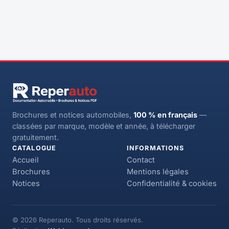
Brochures et notices automobiles,
100 % en français
—
classées par marque, modèle et année, à télécharger
gratuitement.
CATALOGUE
INFORMATIONS
Accueil
Contact
Brochures
Mentions légales
Notices
Confidentialité & cookies
© 2026 Reperauto. Tous droits réservés.