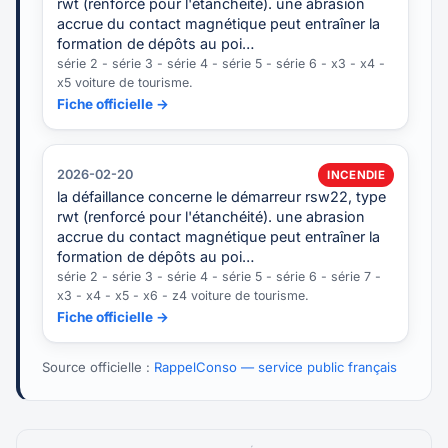
rwt (renforcé pour l'étanchéité). une abrasion
accrue du contact magnétique peut entraîner la
formation de dépôts au poi…
série 2 - série 3 - série 4 - série 5 - série 6 - x3 - x4 -
x5 voiture de tourisme.
Fiche officielle →
2026-02-20
INCENDIE
la défaillance concerne le démarreur rsw22, type
rwt (renforcé pour l'étanchéité). une abrasion
accrue du contact magnétique peut entraîner la
formation de dépôts au poi…
série 2 - série 3 - série 4 - série 5 - série 6 - série 7 -
x3 - x4 - x5 - x6 - z4 voiture de tourisme.
Fiche officielle →
Source officielle :
RappelConso — service public français