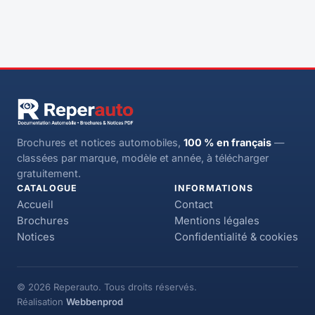
Brochures et notices automobiles,
100 % en français
—
classées par marque, modèle et année, à télécharger
gratuitement.
CATALOGUE
INFORMATIONS
Accueil
Contact
Brochures
Mentions légales
Notices
Confidentialité & cookies
© 2026 Reperauto. Tous droits réservés.
Réalisation
Webbenprod