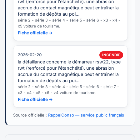
rwt (renforcé pour l'étanchéité). une abrasion
accrue du contact magnétique peut entraîner la
formation de dépôts au poi…
série 2 - série 3 - série 4 - série 5 - série 6 - x3 - x4 -
x5 voiture de tourisme.
Fiche officielle →
2026-02-20
INCENDIE
la défaillance concerne le démarreur rsw22, type
rwt (renforcé pour l'étanchéité). une abrasion
accrue du contact magnétique peut entraîner la
formation de dépôts au poi…
série 2 - série 3 - série 4 - série 5 - série 6 - série 7 -
x3 - x4 - x5 - x6 - z4 voiture de tourisme.
Fiche officielle →
Source officielle :
RappelConso — service public français