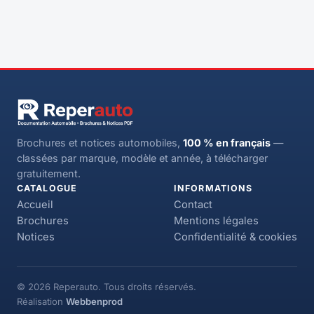
Brochures et notices automobiles,
100 % en français
—
classées par marque, modèle et année, à télécharger
gratuitement.
CATALOGUE
INFORMATIONS
Accueil
Contact
Brochures
Mentions légales
Notices
Confidentialité & cookies
© 2026 Reperauto. Tous droits réservés.
Réalisation
Webbenprod