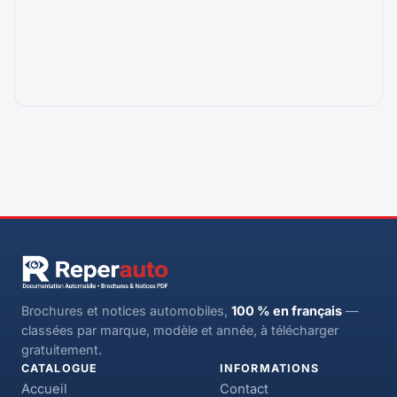
Brochures et notices automobiles,
100 % en français
—
classées par marque, modèle et année, à télécharger
gratuitement.
CATALOGUE
INFORMATIONS
Accueil
Contact