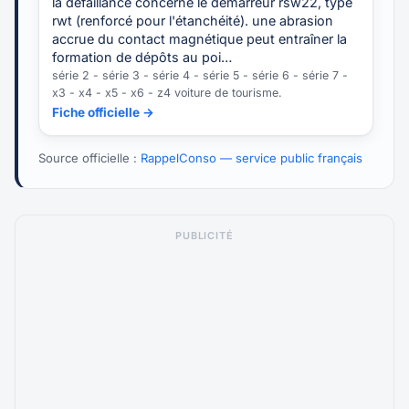
la défaillance concerne le démarreur rsw22, type
rwt (renforcé pour l'étanchéité). une abrasion
accrue du contact magnétique peut entraîner la
formation de dépôts au poi…
série 2 - série 3 - série 4 - série 5 - série 6 - série 7 -
x3 - x4 - x5 - x6 - z4 voiture de tourisme.
Fiche officielle →
Source officielle :
RappelConso — service public français
PUBLICITÉ