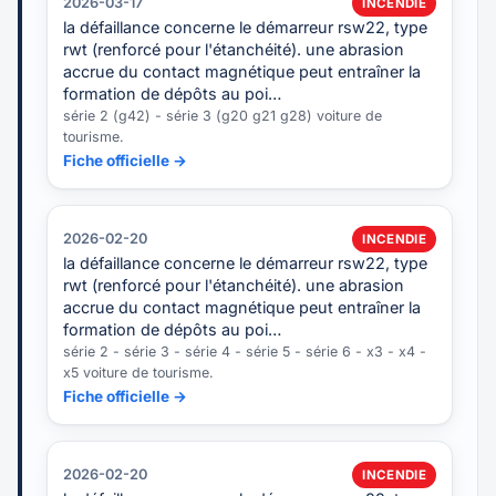
2026-03-17
INCENDIE
la défaillance concerne le démarreur rsw22, type
rwt (renforcé pour l'étanchéité). une abrasion
accrue du contact magnétique peut entraîner la
formation de dépôts au poi…
série 2 (g42) - série 3 (g20 g21 g28) voiture de
tourisme.
Fiche officielle →
2026-02-20
INCENDIE
la défaillance concerne le démarreur rsw22, type
rwt (renforcé pour l'étanchéité). une abrasion
accrue du contact magnétique peut entraîner la
formation de dépôts au poi…
série 2 - série 3 - série 4 - série 5 - série 6 - x3 - x4 -
x5 voiture de tourisme.
Fiche officielle →
2026-02-20
INCENDIE