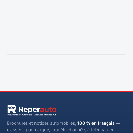
Brochures et notices automobiles,
100 % en français
—
classées par marque, modèle et année, à télécharger