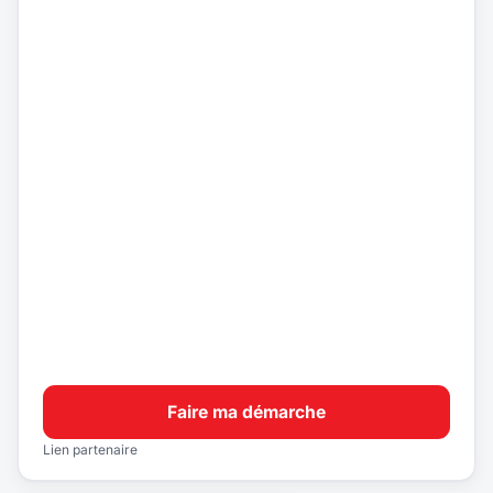
Faire ma démarche
Lien partenaire