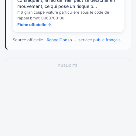
conséquent, le feu de frein peut se détacher en
mouvement, ce qui pose un risque p…
m6 gran coupé voiture particulière sous le code de
rappel bmw: 0063700100.
Fiche officielle →
Source officielle :
RappelConso — service public français
PUBLICITÉ