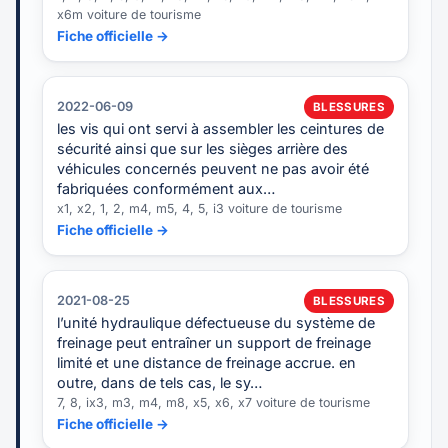
x6m voiture de tourisme
Fiche officielle →
2022-06-09
BLESSURES
les vis qui ont servi à assembler les ceintures de
sécurité ainsi que sur les sièges arrière des
véhicules concernés peuvent ne pas avoir été
fabriquées conformément aux…
x1, x2, 1, 2, m4, m5, 4, 5, i3 voiture de tourisme
Fiche officielle →
2021-08-25
BLESSURES
l’unité hydraulique défectueuse du système de
freinage peut entraîner un support de freinage
limité et une distance de freinage accrue. en
outre, dans de tels cas, le sy…
7, 8, ix3, m3, m4, m8, x5, x6, x7 voiture de tourisme
Fiche officielle →