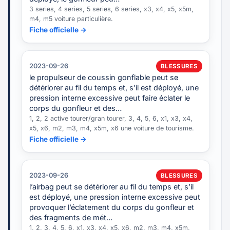
3 series, 4 series, 5 series, 6 series, x3, x4, x5, x5m,
m4, m5 voiture particulière.
Fiche officielle →
2023-09-26
BLESSURES
le propulseur de coussin gonflable peut se
détériorer au fil du temps et, s’il est déployé, une
pression interne excessive peut faire éclater le
corps du gonfleur et des…
1, 2, 2 active tourer/gran tourer, 3, 4, 5, 6, x1, x3, x4,
x5, x6, m2, m3, m4, x5m, x6 une voiture de tourisme.
Fiche officielle →
2023-09-26
BLESSURES
l’airbag peut se détériorer au fil du temps et, s’il
est déployé, une pression interne excessive peut
provoquer l’éclatement du corps du gonfleur et
des fragments de mét…
1, 2, 3, 4, 5, 6, x1, x3, x4, x5, x6, m2, m3, m4, x5m,