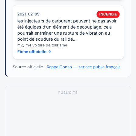
2021-02-05
INCENDIE
les injecteurs de carburant peuvent ne pas avoir
été équipés d’un élément de découplage. cela
pourrait entraîner une rupture de vibration au
point de soudure du rail de…
m2, m4 voiture de tourisme
Fiche officielle →
Source officielle :
RappelConso — service public français
PUBLICITÉ