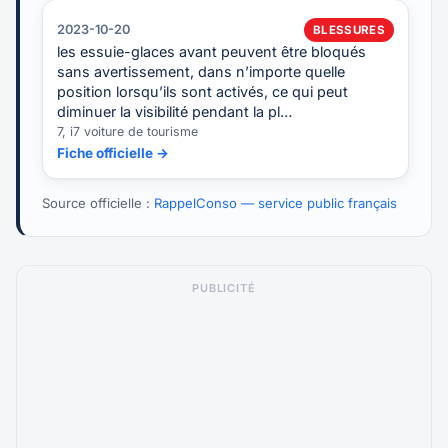
2023-10-20
BLESSURES
les essuie-glaces avant peuvent être bloqués
sans avertissement, dans n’importe quelle
position lorsqu’ils sont activés, ce qui peut
diminuer la visibilité pendant la pl…
7, i7 voiture de tourisme
Fiche officielle →
Source officielle :
RappelConso — service public français
PUBLICITÉ