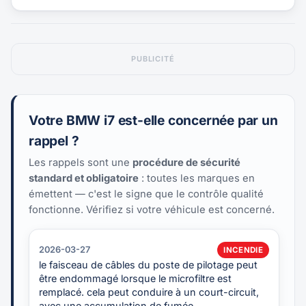
PUBLICITÉ
Votre BMW i7 est-elle concernée par un
rappel ?
Les rappels sont une
procédure de sécurité
standard et obligatoire
: toutes les marques en
émettent — c'est le signe que le contrôle qualité
fonctionne. Vérifiez si votre véhicule est concerné.
2026-03-27
INCENDIE
le faisceau de câbles du poste de pilotage peut
être endommagé lorsque le microfiltre est
remplacé. cela peut conduire à un court-circuit,
avec une accumulation de fumée…