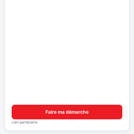
Faire ma démarche
Lien partenaire