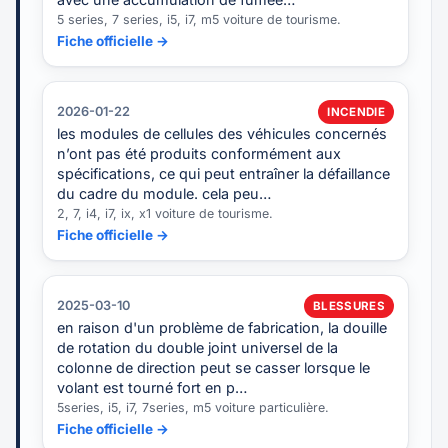
5 series, 7 series, i5, i7, m5 voiture de tourisme.
Fiche officielle →
2026-01-22
INCENDIE
les modules de cellules des véhicules concernés
n’ont pas été produits conformément aux
spécifications, ce qui peut entraîner la défaillance
du cadre du module. cela peu…
2, 7, i4, i7, ix, x1 voiture de tourisme.
Fiche officielle →
2025-03-10
BLESSURES
en raison d'un problème de fabrication, la douille
de rotation du double joint universel de la
colonne de direction peut se casser lorsque le
volant est tourné fort en p…
5series, i5, i7, 7series, m5 voiture particulière.
Fiche officielle →