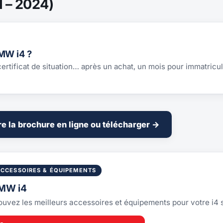
 – 2024)
MW i4 ?
 certificat de situation… après un achat, un mois pour immatricul
re la brochure en ligne ou télécharger →
ACCESSOIRES & ÉQUIPEMENTS
MW i4
ouvez les meilleurs accessoires et équipements pour votre i4