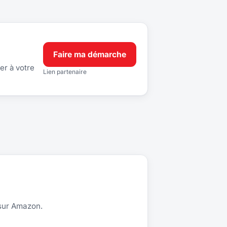
Faire ma démarche
er à votre
Lien partenaire
 sur Amazon.