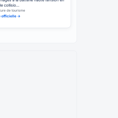
e collisio…
iture de tourisme
 officielle →