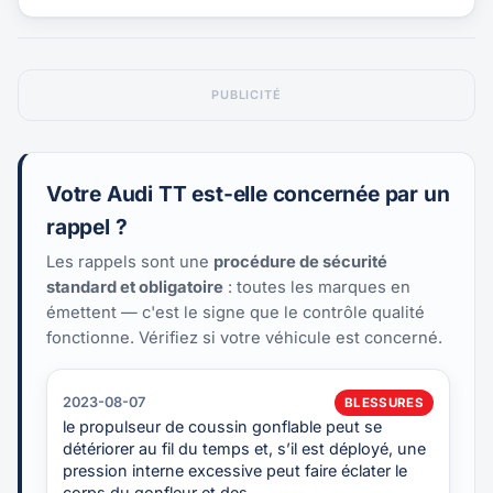
PUBLICITÉ
Votre Audi TT est-elle concernée par un
rappel ?
Les rappels sont une
procédure de sécurité
standard et obligatoire
: toutes les marques en
émettent — c'est le signe que le contrôle qualité
fonctionne. Vérifiez si votre véhicule est concerné.
2023-08-07
BLESSURES
le propulseur de coussin gonflable peut se
détériorer au fil du temps et, s’il est déployé, une
pression interne excessive peut faire éclater le
corps du gonfleur et des…