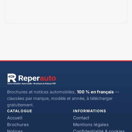
Brochures et notices automobiles,
100 % en français
—
classées par marque, modèle et année, à télécharger
gratuitement.
CATALOGUE
INFORMATIONS
Accueil
Contact
Brochures
Mentions légales
Notices
Confidentialité & cookies