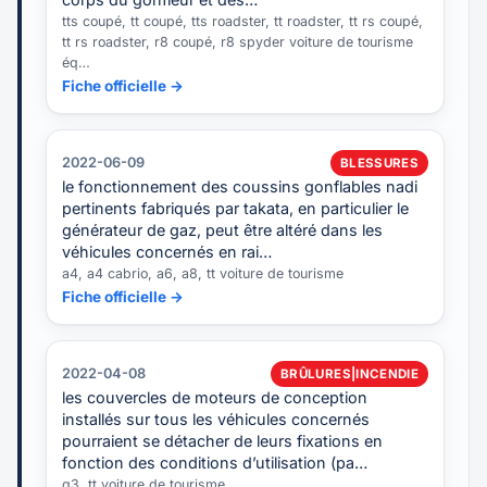
tts coupé, tt coupé, tts roadster, tt roadster, tt rs coupé,
tt rs roadster, r8 coupé, r8 spyder voiture de tourisme
éq…
Fiche officielle →
2022-06-09
BLESSURES
le fonctionnement des coussins gonflables nadi
pertinents fabriqués par takata, en particulier le
générateur de gaz, peut être altéré dans les
véhicules concernés en rai…
a4, a4 cabrio, a6, a8, tt voiture de tourisme
Fiche officielle →
2022-04-08
BRÛLURES|INCENDIE
les couvercles de moteurs de conception
installés sur tous les véhicules concernés
pourraient se détacher de leurs fixations en
fonction des conditions d’utilisation (pa…
q3, tt voiture de tourisme