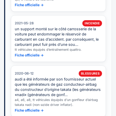
Fiche officielle →
2021-05-28
INCENDIE
un support monté sur le côté carrosserie de la
voiture peut endommager le réservoir de
carburant en cas d’accident. par conséquent, le
carburant peut fuir près d’une sou…
tt véhicules équipés d’entraînement quattro.
Fiche officielle →
2020-06-12
BLESSURES
audi a été informée par son fournisseur actuel
que les générateurs de gaz conducteur-airbag
du constructeur d’origine takata (les générateurs
«nadi» (générateurs de gonf…
a4, a6, a8, tt véhicules équipés d’un gonfleur d’airbag
takata nadi (non-azide driver inflator).
Fiche officielle →