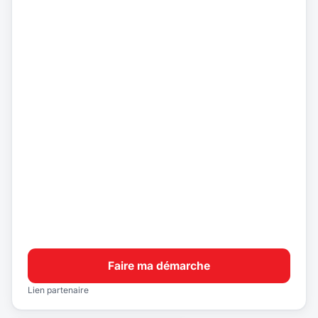
Faire ma démarche
Lien partenaire