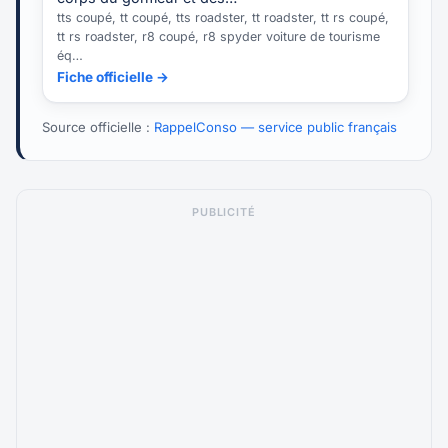
tts coupé, tt coupé, tts roadster, tt roadster, tt rs coupé,
tt rs roadster, r8 coupé, r8 spyder voiture de tourisme
éq…
Fiche officielle →
Source officielle :
RappelConso — service public français
PUBLICITÉ