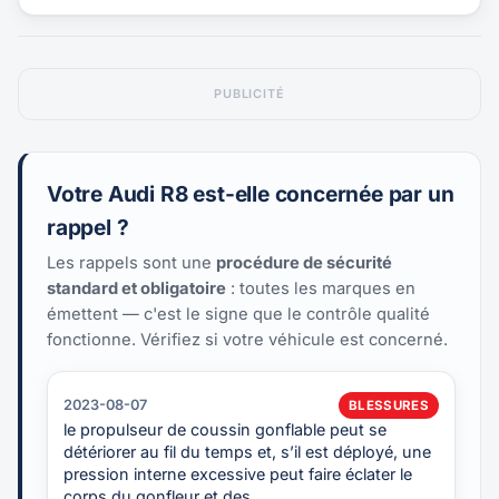
PUBLICITÉ
Votre Audi R8 est-elle concernée par un
rappel ?
Les rappels sont une
procédure de sécurité
standard et obligatoire
: toutes les marques en
émettent — c'est le signe que le contrôle qualité
fonctionne. Vérifiez si votre véhicule est concerné.
2023-08-07
BLESSURES
le propulseur de coussin gonflable peut se
détériorer au fil du temps et, s’il est déployé, une
pression interne excessive peut faire éclater le
corps du gonfleur et des…