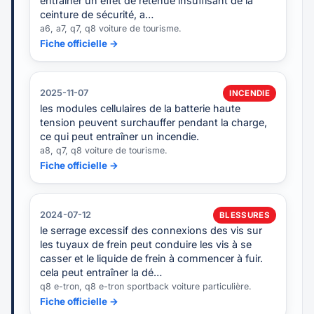
entraîner un effet de retenue insuffisant de la
ceinture de sécurité, a…
a6, a7, q7, q8 voiture de tourisme.
Fiche officielle →
2025-11-07
INCENDIE
les modules cellulaires de la batterie haute
tension peuvent surchauffer pendant la charge,
ce qui peut entraîner un incendie.
a8, q7, q8 voiture de tourisme.
Fiche officielle →
2024-07-12
BLESSURES
le serrage excessif des connexions des vis sur
les tuyaux de frein peut conduire les vis à se
casser et le liquide de frein à commencer à fuir.
cela peut entraîner la dé…
q8 e-tron, q8 e-tron sportback voiture particulière.
Fiche officielle →