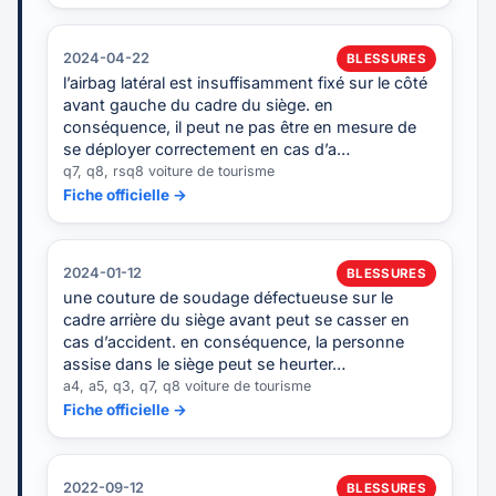
2024-04-22
BLESSURES
l’airbag latéral est insuffisamment fixé sur le côté
avant gauche du cadre du siège. en
conséquence, il peut ne pas être en mesure de
se déployer correctement en cas d’a…
q7, q8, rsq8 voiture de tourisme
Fiche officielle →
2024-01-12
BLESSURES
une couture de soudage défectueuse sur le
cadre arrière du siège avant peut se casser en
cas d’accident. en conséquence, la personne
assise dans le siège peut se heurter…
a4, a5, q3, q7, q8 voiture de tourisme
Fiche officielle →
2022-09-12
BLESSURES