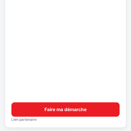
Faire ma démarche
Lien partenaire