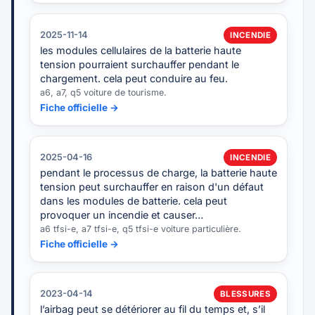
2025-11-14
INCENDIE
les modules cellulaires de la batterie haute
tension pourraient surchauffer pendant le
chargement. cela peut conduire au feu.
a6, a7, q5 voiture de tourisme.
Fiche officielle →
2025-04-16
INCENDIE
pendant le processus de charge, la batterie haute
tension peut surchauffer en raison d'un défaut
dans les modules de batterie. cela peut
provoquer un incendie et causer…
a6 tfsi-e, a7 tfsi-e, q5 tfsi-e voiture particulière.
Fiche officielle →
2023-04-14
BLESSURES
l’airbag peut se détériorer au fil du temps et, s’il