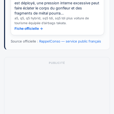
est déployé, une pression interne excessive peut
faire éclater le corps du gonfleur et des
fragments de métal pourra…
a5, q5, q5 hybrid, sq5 tdi, sq5 tdi plus voiture de
tourisme équipée d’airbags takata.
Fiche officielle →
Source officielle :
RappelConso — service public français
PUBLICITÉ