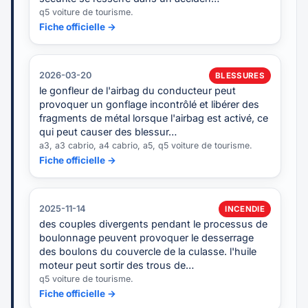
q5 voiture de tourisme.
Fiche officielle →
2026-03-20
BLESSURES
le gonfleur de l'airbag du conducteur peut
provoquer un gonflage incontrôlé et libérer des
fragments de métal lorsque l'airbag est activé, ce
qui peut causer des blessur…
a3, a3 cabrio, a4 cabrio, a5, q5 voiture de tourisme.
Fiche officielle →
2025-11-14
INCENDIE
des couples divergents pendant le processus de
boulonnage peuvent provoquer le desserrage
des boulons du couvercle de la culasse. l'huile
moteur peut sortir des trous de…
q5 voiture de tourisme.
Fiche officielle →