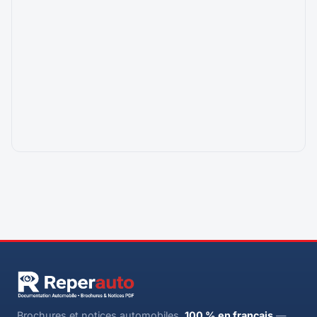
Brochures et notices automobiles,
100 % en français
—