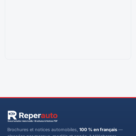
Brochures et notices automobiles,
100 % en français
—