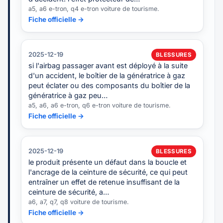
a5, a6 e-tron, q4 e-tron voiture de tourisme.
Fiche officielle →
2025-12-19
BLESSURES
si l'airbag passager avant est déployé à la suite
d'un accident, le boîtier de la génératrice à gaz
peut éclater ou des composants du boîtier de la
génératrice à gaz peu…
a5, a6, a6 e-tron, q6 e-tron voiture de tourisme.
Fiche officielle →
2025-12-19
BLESSURES
le produit présente un défaut dans la boucle et
l'ancrage de la ceinture de sécurité, ce qui peut
entraîner un effet de retenue insuffisant de la
ceinture de sécurité, a…
a6, a7, q7, q8 voiture de tourisme.
Fiche officielle →