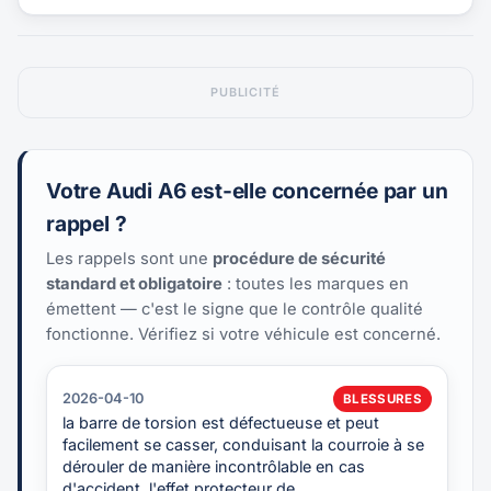
PUBLICITÉ
Votre Audi A6 est-elle concernée par un
rappel ?
Les rappels sont une
procédure de sécurité
standard et obligatoire
: toutes les marques en
émettent — c'est le signe que le contrôle qualité
fonctionne. Vérifiez si votre véhicule est concerné.
2026-04-10
BLESSURES
la barre de torsion est défectueuse et peut
facilement se casser, conduisant la courroie à se
dérouler de manière incontrôlable en cas
d'accident. l'effet protecteur de…