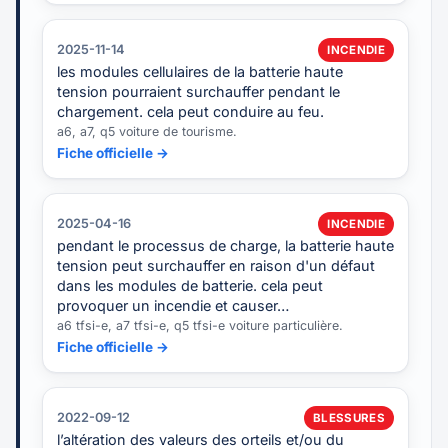
2025-11-14
INCENDIE
les modules cellulaires de la batterie haute
tension pourraient surchauffer pendant le
chargement. cela peut conduire au feu.
a6, a7, q5 voiture de tourisme.
Fiche officielle →
2025-04-16
INCENDIE
pendant le processus de charge, la batterie haute
tension peut surchauffer en raison d'un défaut
dans les modules de batterie. cela peut
provoquer un incendie et causer…
a6 tfsi-e, a7 tfsi-e, q5 tfsi-e voiture particulière.
Fiche officielle →
2022-09-12
BLESSURES
l’altération des valeurs des orteils et/ou du