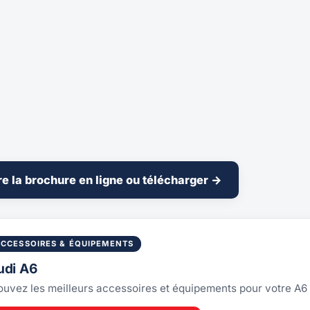
re la brochure en ligne ou télécharger →
ACCESSOIRES & ÉQUIPEMENTS
udi A6
ouvez les meilleurs accessoires et équipements pour votre A6