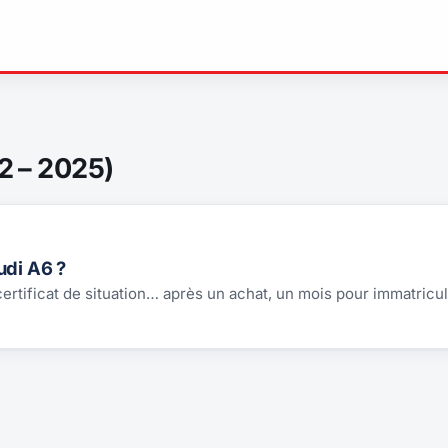
2 – 2025)
udi A6 ?
 certificat de situation… après un achat, un mois pour immatricul