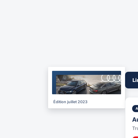
BROCHURE
Li
2023
Édition juillet 2023
A
Tr