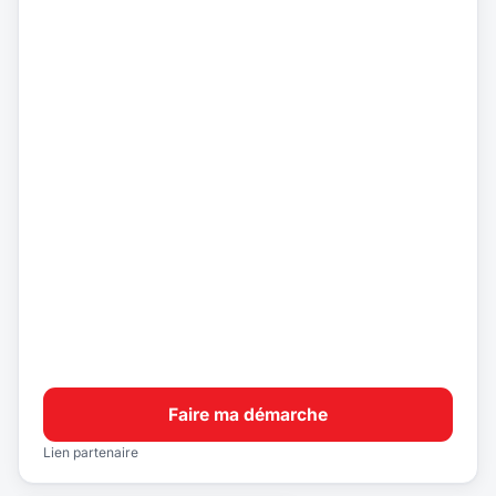
Faire ma démarche
Lien partenaire