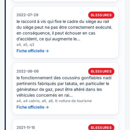
2022-07-29
BLESSURES
le raccord à vis qui fixe le cadre du siège au rail
du siège peut ne pas être correctement exécuté.
en conséquence, il peut échouer en cas
d’accident, ce qui augmente le…
a4, a5, q3
Fiche officielle →
2022-06-09
BLESSURES
le fonctionnement des coussins gonflables nadi
pertinents fabriqués par takata, en particulier le
générateur de gaz, peut être altéré dans les
véhicules concernés en rai…
a4, a4 cabrio, a6, a8, tt voiture de tourisme
Fiche officielle →
2021-11-15
BLESSURES