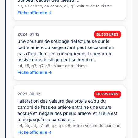
a3, a3 cabrio, a4 cabrio, a5, q5 voiture de tourisme.
Fiche officielle →
2024-01-12
BLESSURES
une couture de soudage défectueuse sur le
cadre arrière du siège avant peut se casser en
cas d’accident. en conséquence, la personne
assise dans le siège peut se heurter…
a4, a5, q3, q7, q8 voiture de tourisme
Fiche officielle →
2022-09-12
BLESSURES
l’altération des valeurs des orteils et/ou du
cambré de l’essieu arrière entraîne une usure
accrue et inégale des pneus arrière, et si elle est
usée jusqu’à sa carcasse,…
a4, a5, a6, a7, a8, q5, q7, q8, e-tron voiture de tourisme
Fiche officielle →