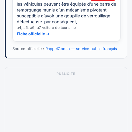
les véhicules peuvent être équipés d’une barre de
remorquage munie d’un mécanisme pivotant
susceptible d’avoir une goupille de verrouillage
défectueuse. par conséquent,…
a4, a5, a6, a7 voiture de tourisme
Fiche officielle →
Source officielle :
RappelConso — service public français
PUBLICITÉ