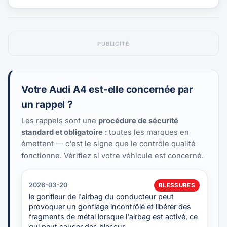
PUBLICITÉ
Votre Audi A4 est-elle concernée par
un rappel ?
Les rappels sont une
procédure de sécurité
standard et obligatoire
: toutes les marques en
émettent — c'est le signe que le contrôle qualité
fonctionne. Vérifiez si votre véhicule est concerné.
2026-03-20
BLESSURES
le gonfleur de l'airbag du conducteur peut
provoquer un gonflage incontrôlé et libérer des
fragments de métal lorsque l'airbag est activé, ce
qui peut causer des blessur…