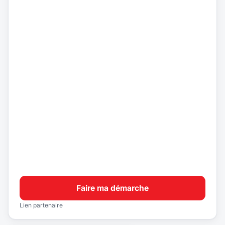
Faire ma démarche
Lien partenaire