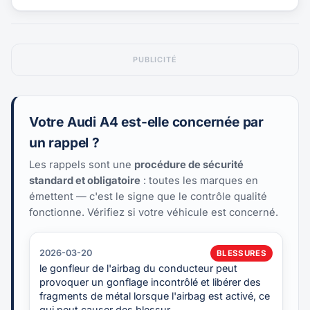
PUBLICITÉ
Votre Audi A4 est-elle concernée par
un rappel ?
Les rappels sont une
procédure de sécurité
standard et obligatoire
: toutes les marques en
émettent — c'est le signe que le contrôle qualité
fonctionne. Vérifiez si votre véhicule est concerné.
2026-03-20
BLESSURES
le gonfleur de l'airbag du conducteur peut
provoquer un gonflage incontrôlé et libérer des
fragments de métal lorsque l'airbag est activé, ce
qui peut causer des blessur…