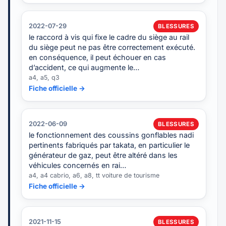
2022-07-29
BLESSURES
le raccord à vis qui fixe le cadre du siège au rail
du siège peut ne pas être correctement exécuté.
en conséquence, il peut échouer en cas
d’accident, ce qui augmente le…
a4, a5, q3
Fiche officielle →
2022-06-09
BLESSURES
le fonctionnement des coussins gonflables nadi
pertinents fabriqués par takata, en particulier le
générateur de gaz, peut être altéré dans les
véhicules concernés en rai…
a4, a4 cabrio, a6, a8, tt voiture de tourisme
Fiche officielle →
2021-11-15
BLESSURES