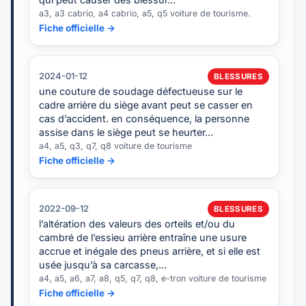
a3, a3 cabrio, a4 cabrio, a5, q5 voiture de tourisme.
Fiche officielle →
2024-01-12
BLESSURES
une couture de soudage défectueuse sur le
cadre arrière du siège avant peut se casser en
cas d’accident. en conséquence, la personne
assise dans le siège peut se heurter…
a4, a5, q3, q7, q8 voiture de tourisme
Fiche officielle →
2022-09-12
BLESSURES
l’altération des valeurs des orteils et/ou du
cambré de l’essieu arrière entraîne une usure
accrue et inégale des pneus arrière, et si elle est
usée jusqu’à sa carcasse,…
a4, a5, a6, a7, a8, q5, q7, q8, e-tron voiture de tourisme
Fiche officielle →