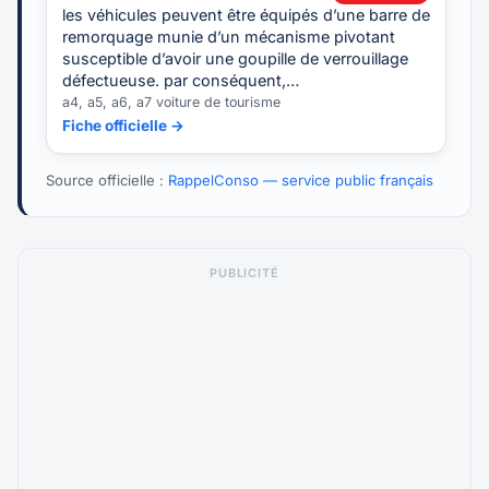
les véhicules peuvent être équipés d’une barre de
remorquage munie d’un mécanisme pivotant
susceptible d’avoir une goupille de verrouillage
défectueuse. par conséquent,…
a4, a5, a6, a7 voiture de tourisme
Fiche officielle →
Source officielle :
RappelConso — service public français
PUBLICITÉ