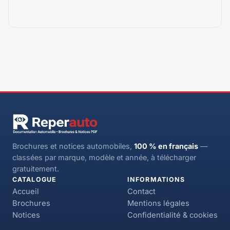
Brochures et notices automobiles,
100 % en français
—
classées par marque, modèle et année, à télécharger
gratuitement.
CATALOGUE
INFORMATIONS
Accueil
Contact
Brochures
Mentions légales
Notices
Confidentialité & cookies