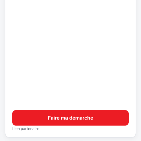
Faire ma démarche
Lien partenaire