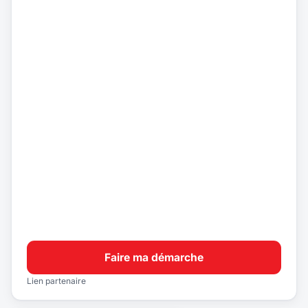
Faire ma démarche
Lien partenaire