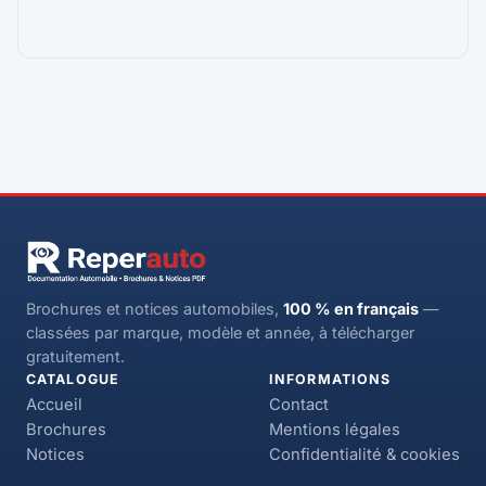
Brochures et notices automobiles,
100 % en français
—
classées par marque, modèle et année, à télécharger
gratuitement.
CATALOGUE
INFORMATIONS
Accueil
Contact
Brochures
Mentions légales
Notices
Confidentialité & cookies