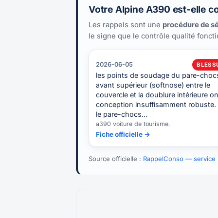
Votre Alpine A390 est-elle c
Les rappels sont une
procédure de sé
le signe que le contrôle qualité fonct
2026-06-05
BLESS
les points de soudage du pare-choc
avant supérieur (softnose) entre le
couvercle et la doublure intérieure o
conception insuffisamment robuste.
le pare-chocs…
a390 voiture de tourisme.
Fiche officielle →
Source officielle :
RappelConso — service p