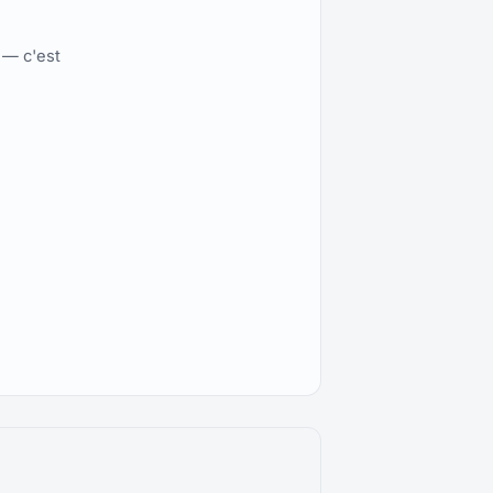
 — c'est