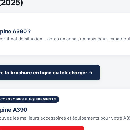
(2025)
lpine A390 ?
 certificat de situation… après un achat, un mois pour immatricul
re la brochure en ligne ou télécharger →
ACCESSOIRES & ÉQUIPEMENTS
lpine A390
ouvez les meilleurs accessoires et équipements pour votre A