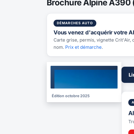
Brochure Alpine A390 
DÉMARCHES AUTO
Vous venez d'acquérir votre A
Carte grise, permis, vignette Crit'Air,
nom.
Prix et démarche
.
BROCHURE
Li
2025
Édition octobre 2025
A
Tr