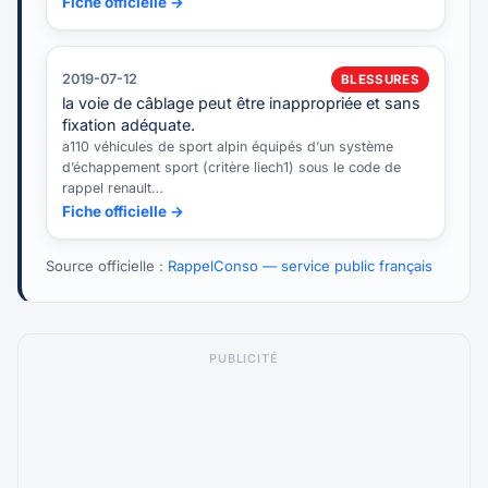
Fiche officielle →
2019-07-12
BLESSURES
la voie de câblage peut être inappropriée et sans
fixation adéquate.
a110 véhicules de sport alpin équipés d’un système
d’échappement sport (critère liech1) sous le code de
rappel renault…
Fiche officielle →
Source officielle :
RappelConso — service public français
PUBLICITÉ