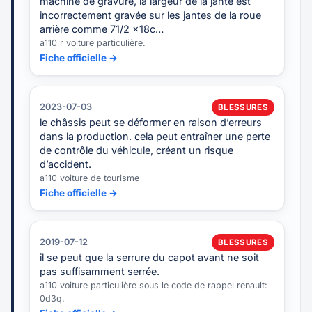
machine de gravure, la largeur de la jante est
incorrectement gravée sur les jantes de la roue
arrière comme 71/2 x18c…
a110 r voiture particulière.
Fiche officielle →
2023-07-03
BLESSURES
le châssis peut se déformer en raison d’erreurs
dans la production. cela peut entraîner une perte
de contrôle du véhicule, créant un risque
d’accident.
a110 voiture de tourisme
Fiche officielle →
2019-07-12
BLESSURES
il se peut que la serrure du capot avant ne soit
pas suffisamment serrée.
a110 voiture particulière sous le code de rappel renault:
0d3q.