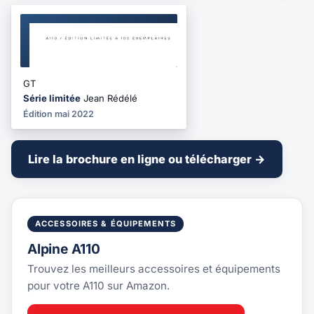
BROCHURE
2022
GT
Série limitée
Jean Rédélé
Édition mai 2022
Lire la brochure en ligne ou télécharger →
ACCESSOIRES & ÉQUIPEMENTS
Alpine A110
Trouvez les meilleurs accessoires et équipements
pour votre A110 sur Amazon.