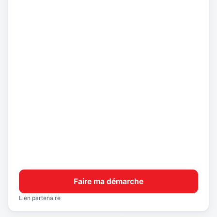
Faire ma démarche
Lien partenaire