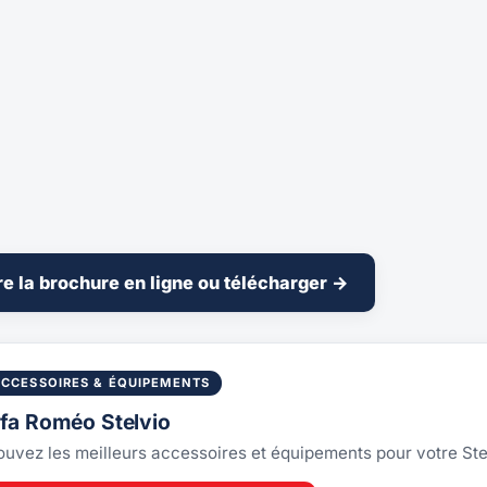
re la brochure en ligne ou télécharger →
ACCESSOIRES & ÉQUIPEMENTS
lfa Roméo Stelvio
ouvez les meilleurs accessoires et équipements pour votre St