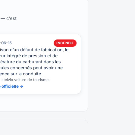
 — c'est
-06-15
INCENDIE
ison d’un défaut de fabrication, le
ur intégré de pression et de
érature du carburant dans les
cules concernés peut avoir une
dence sur la conduite…
, stelvio voiture de tourisme.
 officielle →