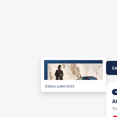
BROCHURE
Li
2023
Édition juillet 2023
A
Tr