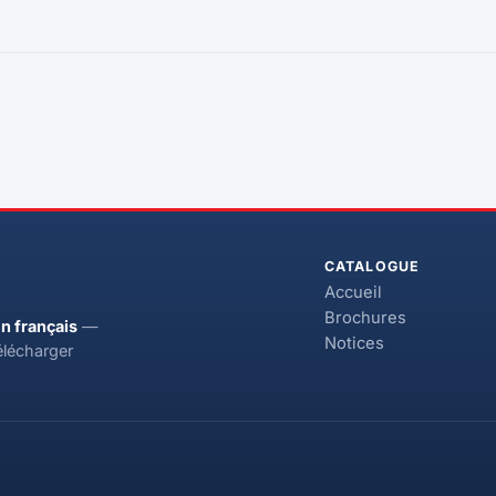
CATALOGUE
Accueil
Brochures
n français
—
Notices
élécharger