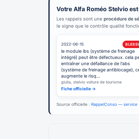
Votre Alfa Roméo Stelvio est
Les rappels sont une
procédure de sé
le signe que le contrôle qualité fonct
2022-06-15
BLESS
le module ibs (système de freinage
intégré) peut être défectueux. cela p
entraîner une défaillance de l’abs
(système de freinage antiblocage), c
augmente le risq…
giulia, stelvio voiture de tourisme
Fiche officielle →
Source officielle :
RappelConso — service p