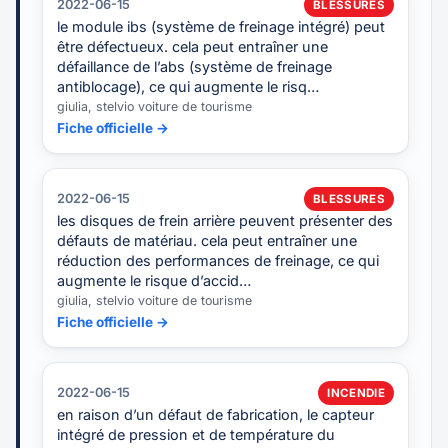
2022-06-15
BLESSURES
le module ibs (système de freinage intégré) peut
être défectueux. cela peut entraîner une
défaillance de l’abs (système de freinage
antiblocage), ce qui augmente le risq…
giulia, stelvio voiture de tourisme
Fiche officielle →
2022-06-15
BLESSURES
les disques de frein arrière peuvent présenter des
défauts de matériau. cela peut entraîner une
réduction des performances de freinage, ce qui
augmente le risque d’accid…
giulia, stelvio voiture de tourisme
Fiche officielle →
2022-06-15
INCENDIE
en raison d’un défaut de fabrication, le capteur
intégré de pression et de température du