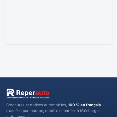
Brochures et notices automobiles,
100 % en français
—
classées par marque, modèle et année, à télécharger
gratuitement.