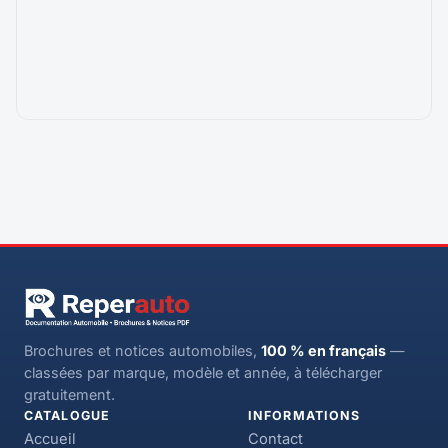
Brochures et notices automobiles,
100 % en français
—
classées par marque, modèle et année, à télécharger
gratuitement.
CATALOGUE
INFORMATIONS
Accueil
Contact