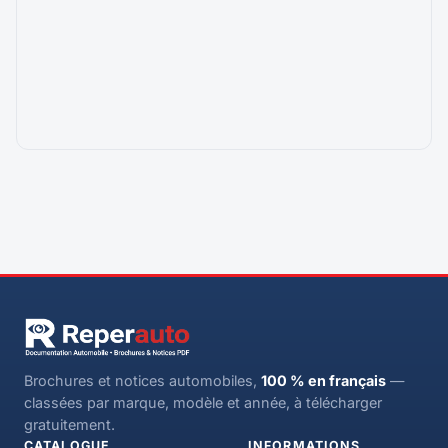
Brochures et notices automobiles,
100 % en français
—
classées par marque, modèle et année, à télécharger
gratuitement.
CATALOGUE
INFORMATIONS