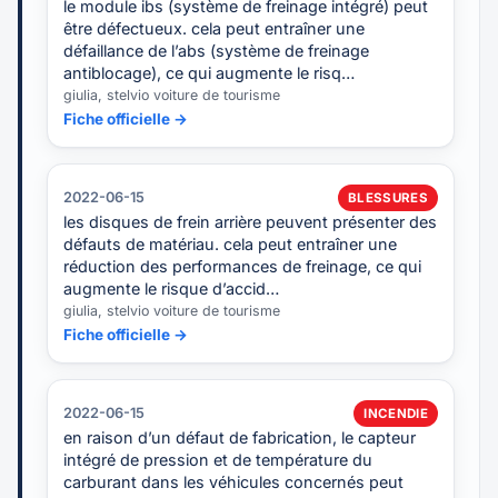
le module ibs (système de freinage intégré) peut
être défectueux. cela peut entraîner une
défaillance de l’abs (système de freinage
antiblocage), ce qui augmente le risq…
giulia, stelvio voiture de tourisme
Fiche officielle →
2022-06-15
BLESSURES
les disques de frein arrière peuvent présenter des
défauts de matériau. cela peut entraîner une
réduction des performances de freinage, ce qui
augmente le risque d’accid…
giulia, stelvio voiture de tourisme
Fiche officielle →
2022-06-15
INCENDIE
en raison d’un défaut de fabrication, le capteur
intégré de pression et de température du
carburant dans les véhicules concernés peut