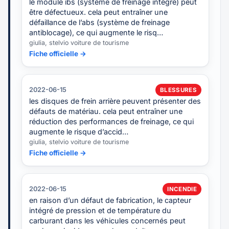
le module ibs (système de freinage intégré) peut
être défectueux. cela peut entraîner une
défaillance de l’abs (système de freinage
antiblocage), ce qui augmente le risq…
giulia, stelvio voiture de tourisme
Fiche officielle →
2022-06-15
BLESSURES
les disques de frein arrière peuvent présenter des
défauts de matériau. cela peut entraîner une
réduction des performances de freinage, ce qui
augmente le risque d’accid…
giulia, stelvio voiture de tourisme
Fiche officielle →
2022-06-15
INCENDIE
en raison d’un défaut de fabrication, le capteur
intégré de pression et de température du
carburant dans les véhicules concernés peut