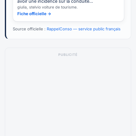
avoir une incidence sur la conduite…
giulia, stelvio voiture de tourisme.
Fiche officielle →
Source officielle :
RappelConso — service public français
PUBLICITÉ